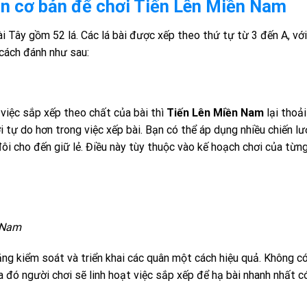
n cơ bản để chơi Tiến Lên Miền Nam
i Tây gồm 52 lá. Các lá bài được xếp theo thứ tự từ 3 đến A, với
 cách đánh như sau:
việc sắp xếp theo chất của bài thì
Tiến Lên Miền Nam
lại thoải
tự do hơn trong việc xếp bài. Bạn có thể áp dụng nhiều chiến lư
đôi cho đến giữ lẻ. Điều này tùy thuộc vào kế hoạch chơi của từn
n Nam
năng kiểm soát và triển khai các quân một cách hiệu quả. Không c
 đó người chơi sẽ linh hoạt việc sắp xếp để hạ bài nhanh nhất c