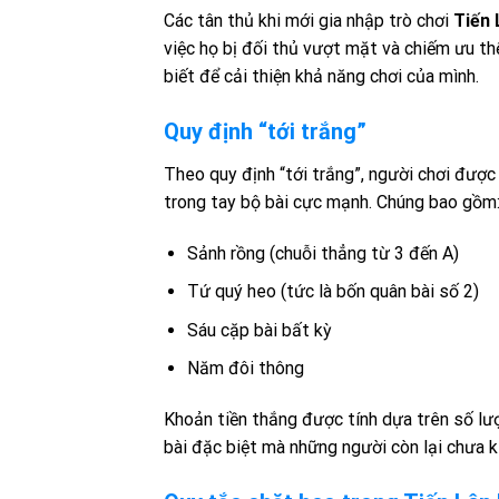
Các tân thủ khi mới gia nhập trò chơi
Tiến 
việc họ bị đối thủ vượt mặt và chiếm ưu th
biết để cải thiện khả năng chơi của mình.
Quy định “tới trắng”
Theo quy định “tới trắng”, người chơi được
trong tay bộ bài cực mạnh. Chúng bao gồm
Sảnh rồng (chuỗi thẳng từ 3 đến A)
Tứ quý heo (tức là bốn quân bài số 2)
Sáu cặp bài bất kỳ
Năm đôi thông
Khoản tiền thắng được tính dựa trên số lượn
bài đặc biệt mà những người còn lại chưa kị