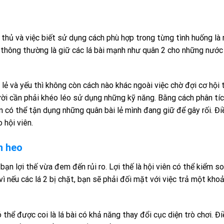
 thủ và việc biết sử dụng cách phù hợp trong từng tình huống là 
 thông thường là giữ các lá bài mạnh như quân 2 cho những nước
á lẻ và yếu thì không còn cách nào khác ngoài việc chờ đợi cơ hội 
ười cần phải khéo léo sử dụng những kỹ năng. Bằng cách phân tí
 có thể tận dụng những quân bài lẻ mình đang giữ để gây rối. Đi
 hội viên.
h heo
bạn lợi thế vừa đem đến rủi ro. Lợi thế là hội viên có thể kiểm s
vì nếu các lá 2 bị chặt, bạn sẽ phải đối mặt với việc trả một kho
 thể được coi là lá bài có khả năng thay đổi cục diện trò chơi. Đi