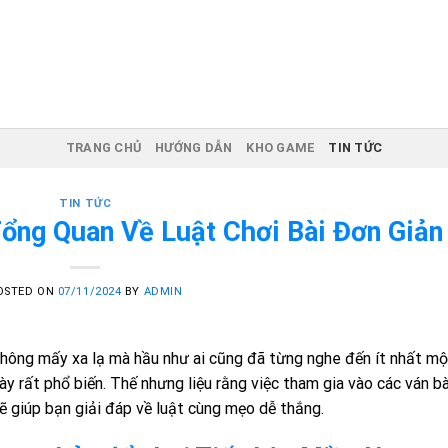
TRANG CHỦ
HƯỚNG DẪN
KHO GAME
TIN TỨC
TIN TỨC
Tổng Quan Về Luật Chơi Bài Đơn Giản
OSTED ON
07/11/2024
BY
ADMIN
không mấy xa lạ mà hầu như ai cũng đã từng nghe đến ít nhất mộ
ày rất phổ biến. Thế nhưng liệu rằng việc tham gia vào các ván bà
ẽ giúp bạn giải đáp về luật cùng mẹo dễ thắng.