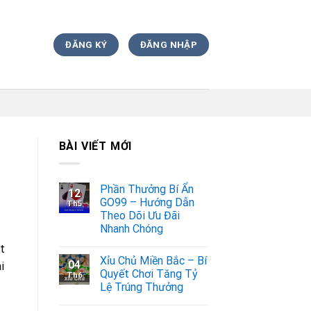
ĐĂNG KÝ
ĐĂNG NHẬP
BÀI VIẾT MỚI
Phần Thưởng Bí Ẩn
12
GO99 – Hướng Dẫn
Th5
Theo Dõi Ưu Đãi
Nhanh Chóng
t
Xỉu Chủ Miền Bắc – Bí
04
i
Quyết Chơi Tăng Tỷ
Th6
Lệ Trúng Thưởng