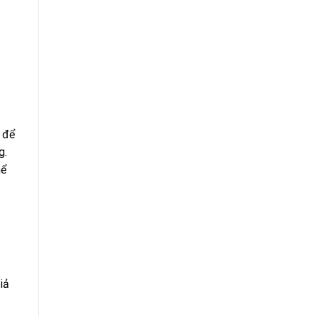
 để
g.
hể
iả