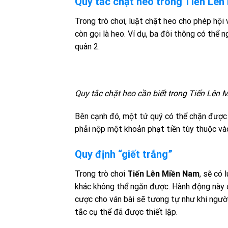
Quy tắc chặt heo trong Tiến Lê
Trong trò chơi, luật chặt heo cho phép hội 
còn gọi là heo. Ví dụ, ba đôi thông có thể 
quân 2.
Quy tắc chặt heo cần biết trong Tiến Lên
Bên cạnh đó, một tứ quý có thể chặn được 
phải nộp một khoản phạt tiền tùy thuộc vào 
Quy định “giết trắng”
Trong trò chơi
Tiến Lên Miền Nam
, sẽ có
khác không thể ngăn được. Hành động này đư
cược cho ván bài sẽ tương tự như khi người
tắc cụ thể đã được thiết lập.