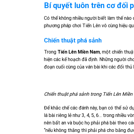
Bí quyết luôn trên cơ đối
Có thể không nhiều người biết làm thế nào 
phương pháp chơi Tiến Lên vô cùng hiệu q
Chiến thuật phá sảnh
Trong
Tiến Lên Miền Nam
, một chiến thuậ
hiện các kế hoạch đã định. Những người chơ
đoạn cuối cùng của ván bài khi các đối thủ 
Chiến thuật phá sảnh trong Tiến Lên Miề
Để khắc chế các đánh này, bạn có thể sử d
lá bài riêng lẻ như 3, 4, 5, 6… trong nhiều 
nên bất an và buộc họ phải phá bài theo các
“nếu không thắng thì phải phá cho bằng đư