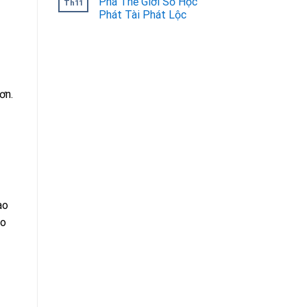
Phá Thế Giới Số Học
Th11
Phát Tài Phát Lộc
ơn.
ao
ho