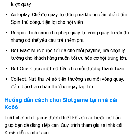
lượt quay.
Autoplay: Chế độ quay tự động mà không cần phải bấm
Spin thủ công, tiện lợi cho hội viên.
Respin: Tính năng cho phép quay lại vòng quay trước đó
nhưng có thể yêu cầu trả thêm phí.
Bet Max: Mức cược tối đa cho mỗi payline, lựa chọn lý
tưởng cho khách hàng muốn tối ưu hóa cơ hội trúng lớn.
Bet One: Cược một số tiền cho mỗi đường thanh toán.
Collect: Nút thu về số tiền thưởng sau mỗi vòng quay,
đảm bảo bạn nhận thưởng ngay lập tức.
Hướng dẫn cách chơi Slotgame tại nhà cái
Ko66
Luật chơi slot game được thiết kế với các bước cơ bản
giúp bạn dễ dàng tiếp cận. Quy trình tham gia tại nhà cái
Ko66 diễn ra như sau: