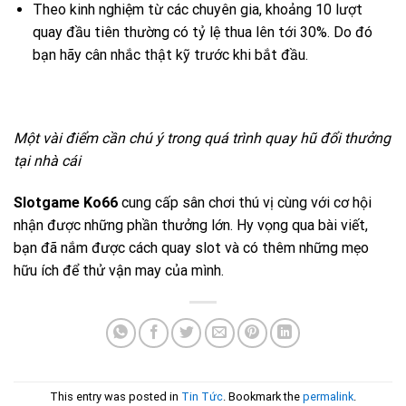
Theo kinh nghiệm từ các chuyên gia, khoảng 10 lượt
quay đầu tiên thường có tỷ lệ thua lên tới 30%. Do đó
bạn hãy cân nhắc thật kỹ trước khi bắt đầu.
Một vài điểm cần chú ý trong quá trình quay hũ đổi thưởng
tại nhà cái
Slotgame Ko66
cung cấp sân chơi thú vị cùng với cơ hội
nhận được những phần thưởng lớn. Hy vọng qua bài viết,
bạn đã nắm được cách quay slot và có thêm những mẹo
hữu ích để thử vận may của mình.
This entry was posted in
Tin Tức
. Bookmark the
permalink
.