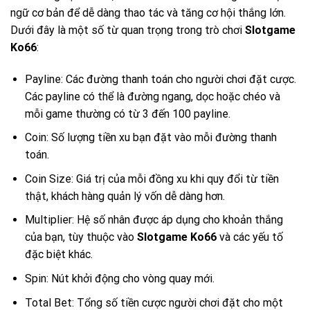
ngữ cơ bản để dễ dàng thao tác và tăng cơ hội thắng lớn.
Dưới đây là một số từ quan trọng trong trò chơi
Slotgame
Ko66
:
Payline: Các đường thanh toán cho người chơi đặt cược.
Các payline có thể là đường ngang, dọc hoặc chéo và
mỗi game thường có từ 3 đến 100 payline.
Coin: Số lượng tiền xu bạn đặt vào mỗi đường thanh
toán.
Coin Size: Giá trị của mỗi đồng xu khi quy đổi từ tiền
thật, khách hàng quản lý vốn dễ dàng hơn.
Multiplier: Hệ số nhân được áp dụng cho khoản thắng
của bạn, tùy thuộc vào
Slotgame Ko66
và các yếu tố
đặc biệt khác.
Spin: Nút khởi động cho vòng quay mới.
Total Bet: Tổng số tiền cược người chơi đặt cho một