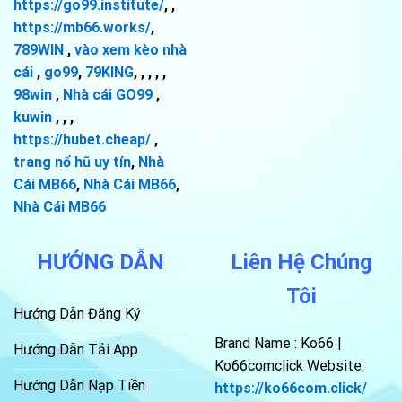
https://go99.institute/
, ,
https://mb66.works/
,
789WIN
,
vào xem kèo nhà
cái
,
go99
,
79KING
, , , , ,
98win
,
Nhà cái GO99
,
kuwin
, , ,
https://hubet.cheap/
,
trang nổ hũ uy tín
,
Nhà
Cái MB66
,
Nhà Cái MB66
,
Nhà Cái MB66
HƯỚNG DẪN
Liên Hệ Chúng
Tôi
Hướng Dẫn Đăng Ký
Brand Name : Ko66 |
Hướng Dẫn Tải App
Ko66comclick Website:
Hướng Dẫn Nạp Tiền
https://ko66com.click/