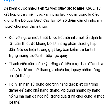
Để kiếm được nhiều tiền từ việc quay
Slotgame Ko66
, sự
kết hợp giữa chiến lược và những lưu ý quan trọng là điều
không thể bỏ qua. Dưới đây là một số điểm cần ghi nhớ mà
người chơi nên tham khảo:
Đối với người mới, thiết bị có kết nối internet ổn định là
rất cần thiết để không bỏ lỡ những phần thưởng hấp
dẫn. Nếu có hiện tượng giật lag, bạn kiểm tra lại tình
trạng mạng trước khi tiếp tục quay.
Thành viên cân nhắc kỹ lưỡng số tiền cược ban đầu, chia
nhỏ vốn để có thể tham gia nhiều lượt quay nhằm tăng
cơ hội thắng.
Hội viên nên sử dụng các tính năng đặc biệt có trong
game để tăng khả năng thắng. Áp dụng những kỹ năng
nổ hũ mà bạn đã học hỏi trong quá trình chơi cũng là một
lợi thế.