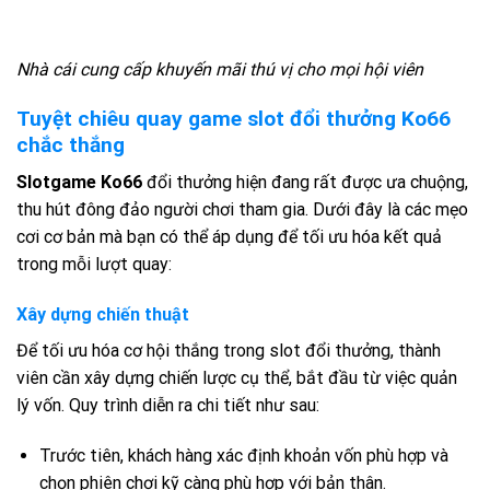
Nhà cái cung cấp khuyến mãi thú vị cho mọi hội viên
Tuyệt chiêu quay game slot đổi thưởng Ko66
chắc thắng
Slotgame Ko66
đổi thưởng hiện đang rất được ưa chuộng,
thu hút đông đảo người chơi tham gia. Dưới đây là các mẹo
cơi cơ bản mà bạn có thể áp dụng để tối ưu hóa kết quả
trong mỗi lượt quay:
Xây dựng chiến thuật
Để tối ưu hóa cơ hội thắng trong slot đổi thưởng, thành
viên cần xây dựng chiến lược cụ thể, bắt đầu từ việc quản
lý vốn. Quy trình diễn ra chi tiết như sau:
Trước tiên, khách hàng xác định khoản vốn phù hợp và
chọn phiên chơi kỹ càng phù hợp với bản thân.