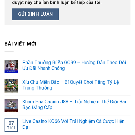
duyệt này cho lần bình luận kế tiếp của tôi.
BÀI VIẾT MỚI
Phần Thưởng Bí Ẩn GO99 – Hướng Dẫn Theo Dõi
12
Ưu Đãi Nhanh Chóng
Th5
Xỉu Chủ Miền Bắc – Bí Quyết Chơi Tăng Tỷ Lệ
04
Trúng Thưởng
Th6
Khám Phá Casino J88 – Trải Nghiệm Thế Giới Bài
04
Bạc Đẳng Cấp
Th6
Live Casino KO66 Với Trải Nghiệm Cá Cược Hiện
07
Đại
Th11