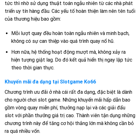
tức thì nhờ sử dụng thuật toán ngẫu nhiên từ các nhà phát
triển uy tín hàng đầu. Các yếu tố hoàn thiện làm nên tên tuổi
của thương hiệu bao gồm:
Mỗi lượt quay đều hoàn toàn ngẫu nhiên và minh bạch,
không có sự can thiệp vào quá trình quay nổ hũ.
Hơn nữa, hệ thống hoạt động mượt mà, không xảy ra
hiện tượng giật lag. Do đó kết quả hiển thị ngay lập tức
theo thời gian thực.
Khuyến mãi đa dạng tại Slotgame Ko66
Chương trình ưu đãi ở nhà cái rất đa dạng, đặc biệt là dành
cho người chơi slot game. Những khuyến mãi hấp dẫn bao
gồm vòng quay miễn phí, thưởng nạp lại và các giải đấu
slot với phần thưởng giá trị cao. Thành viên tận dụng những
chương trình này để tăng cơ hội thắng lớn mà không cần bỏ
ra quá nhiều vốn.