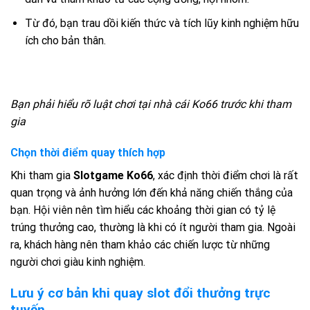
Từ đó, bạn trau dồi kiến thức và tích lũy kinh nghiệm hữu
ích cho bản thân.
Bạn phải hiểu rõ luật chơi tại nhà cái Ko66 trước khi tham
gia
Chọn thời điểm quay thích hợp
Khi tham gia
Slotgame Ko66
, xác định thời điểm chơi là rất
quan trọng và ảnh hưởng lớn đến khả năng chiến thắng của
bạn. Hội viên nên tìm hiểu các khoảng thời gian có tỷ lệ
trúng thưởng cao, thường là khi có ít người tham gia. Ngoài
ra, khách hàng nên tham khảo các chiến lược từ những
người chơi giàu kinh nghiệm.
Lưu ý cơ bản khi quay slot đổi thưởng trực
tuyến