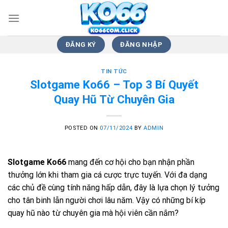
Skip
to
content
ĐĂNG KÝ
ĐĂNG NHẬP
TIN TỨC
Slotgame Ko66 – Top 3 Bí Quyết
Quay Hũ Từ Chuyên Gia
POSTED ON
07/11/2024
BY
ADMIN
Slotgame Ko66
mang đến cơ hội cho bạn nhận phần
thưởng lớn khi tham gia cá cược trực tuyến. Với đa dạng
các chủ đề cùng tính năng hấp dẫn, đây là lựa chọn lý tưởng
cho tân binh lẫn người chơi lâu năm. Vậy có những bí kíp
quay hũ nào từ chuyên gia mà hội viên cần nắm?