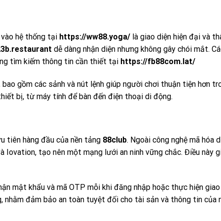
 vào hệ thống tại
https://ww88.yoga/
là giao diện hiện đại và th
3b.restaurant
dễ dàng nhận diện nhưng không gây chói mắt. C
àng tìm kiếm thông tin cần thiết tại
https://fb88com.lat/
, bao gồm các sảnh và nút lệnh giúp người chơi thuận tiện hơn tr
thiết bị, từ máy tính để bàn đến điện thoại di động.
ưu tiên hàng đầu của nền tảng
88club
. Ngoài công nghệ mã hóa dữ
 Iovation, tạo nên một mạng lưới an ninh vững chắc. Điều này g
ận mật khẩu và mã OTP mỗi khi đăng nhập hoặc thực hiện giao d
ng, nhằm đảm bảo an toàn tuyệt đối cho tài sản và thông tin của 