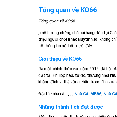
Tổng quan về KO66
Tổng quan về KO66
,
một trong những nhà cái hàng đầu tại Châu
triệu người chơi
nhacaiuytinn.lol
không chỉ
số thông tin nổi bật dưới đây.
Giới thiệu về KO66
Ra mắt chính thức vào năm 2015,
đã bắt đ
đặt tại Philippines, từ đó, thương hiệu
fb8
khẳng định vị thế vững chắc trong lĩnh vực 
Đối tác nhà cái:
, , ,
Nhà Cái MB66
,
Nhà Cá
Những thành tích đạt được
Mặc dù gia nhập thị trường sau nhiều ông l