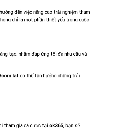
hướng đến việc nâng cao trải nghiệm tham
 không chỉ là một phần thiết yếu trong cuộc
áng tạo, nhằm đáp ứng tối đa nhu cầu và
.
8com.lat
có thể tận hưởng những trải
hi tham gia cá cược tại
ok365
, bạn sẽ