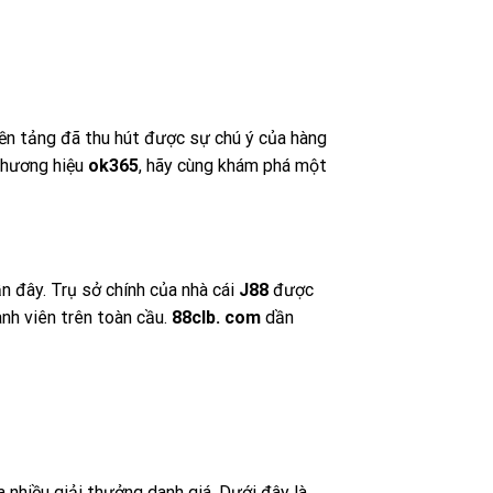
Nền tảng đã thu hút được sự chú ý của hàng
 thương hiệu
ok365
, hãy cùng khám phá một
 đây. Trụ sở chính của nhà cái
J88
được
ành viên trên toàn cầu.
88clb. com
dần
 nhiều giải thưởng danh giá. Dưới đây là