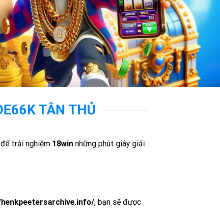
DE66K TÂN THỦ
 để trải nghiệm
18win
những phút giây giải
//henkpeetersarchive.info/
, bạn sẽ được