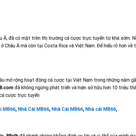
 Á, đã có mặt trên thị trường cá cược trực tuyến từ khá sớm. 
 ở Châu Á mà còn tại Costa Rica và Việt Nam. Để hiểu rõ hơn về
ầu mở rộng hoạt động cá cược tại Việt Nam trong những năm gần
8.com
đã không ngừng phát triển và hiện sở hữu hơn 10 triệu th
cá cược trực tuyến.
i MB66
,
Nhà Cái MB66
,
Nhà Cái MB66
,
Nhà cái MB66
,
ớn,
88clb
đã nhanh chóng khẳng định uy tín và vị thế của mình qua