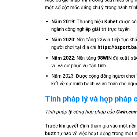
một số cột mốc đáng chú ý trong hành trìn
Năm 2019:
Thương hiệu
Kubet
được côn
ngành công nghiệp giải trí trực tuyến.
Năm 2020:
Nền tảng
23win
tiếp tục khẳ
người chơi tại địa chỉ
https://bsport.ba
Năm 2022:
Nền tảng
98WIN
đã xuất sắc
vụ và sự phục vụ tận tình.
Năm 2023:
Được cộng đồng người chơi
kết về sự minh bạch và an toàn cho ng
Tính pháp lý và hợp pháp
Tính pháp lý cùng hợp pháp của
Cwin.co
Trước khi quyết định tham gia vào một nề
buzz
tự hào về việc hoạt động trong một 