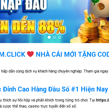
OM.CLICK
NHÀ CÁI MỚI TẶNG CO
 hấp dẫn cùng dịch vụ khách hàng chuyên nghiệp. Tham gia ngay
 Đỉnh Cao Hàng Đầu Số #1 Hiện Nay
 thích sự hồi hộp và phấn khích trong từng trò chơi. Tại
https:
cá cược thể thao, casino trực tuyến đến xổ số.