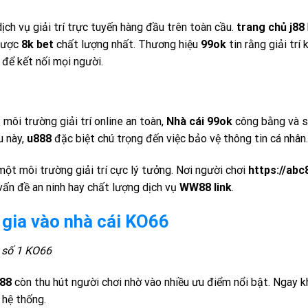
ịch vụ giải trí trực tuyến hàng đầu trên toàn cầu.
trang chủ j88
 cược
8k bet
chất lượng nhất. Thương hiệu
99ok
tin rằng giải trí
 để kết nối mọi người.
môi trường giải trí online an toàn,
Nhà cái 99ok
công bằng và s
u này,
u888
đặc biệt chú trọng đến việc bảo vệ thông tin cá nhân
ột môi trường giải trí cực lý tưởng. Nơi người chơi
https://abc
vấn đề an ninh hay chất lượng dịch vụ
WW88 link
.
 gia vào nhà cái KO66
i số 1 KO66
88
còn thu hút người chơi nhờ vào nhiều ưu điểm nổi bật. Ngay k
 hệ thống.