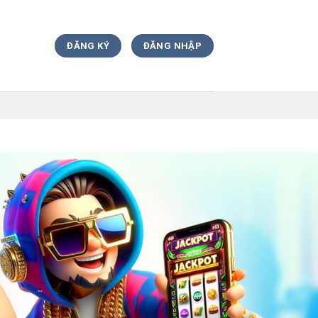
ĐĂNG KÝ
ĐĂNG NHẬP