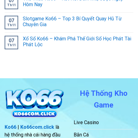
07
Hôm Nay
Th11
Slotgame Ko66 – Top 3 Bí Quyết Quay Hũ Từ
07
Chuyên Gia
Th11
Xổ Số Ko66 – Khám Phá Thế Giới Số Học Phát Tài
07
Phát Lộc
Th11
Hệ Thống Kho
Game
Live Casino
Ko66
|
Ko66com.click
là
hệ thống nhà cái hàng đầu
Bắn Cá