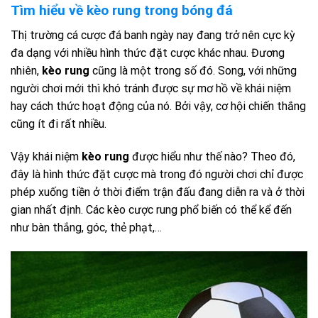
Tìm hiểu về kèo rung trong bóng đá
Thị trường cá cược đá banh ngày nay đang trở nên cực kỳ
đa dạng với nhiều hình thức đặt cược khác nhau. Đương
nhiên,
kèo rung
cũng là một trong số đó. Song, với những
người chơi mới thì khó tránh được sự mơ hồ về khái niệm
hay cách thức hoạt động của nó. Bởi vậy, cơ hội chiến thắng
cũng ít đi rất nhiều.
Vậy khái niệm
kèo rung
được hiểu như thế nào? Theo đó,
đây là hình thức đặt cược mà trong đó người chơi chỉ được
phép xuống tiền ở thời điểm trận đấu đang diễn ra và ở thời
gian nhất định. Các kèo cược rung phổ biến có thể kể đến
như bàn thắng, góc, thẻ phạt,…