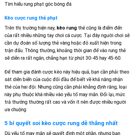
Tìm hiểu rung phạt góc bóng đá
Kèo cược rung thẻ phạt
Trên thị trường hiện nay,
kèo rung
thẻ cũng là điểm đến
của rất nhiều những tay chơi cá cược. Tại đây người chơi sẽ
cần dự đoán số lượng thẻ vàng hoặc đỏ xuất hiện trong
trận đấu. Thông thường, khoảng thời gian để vào rung thẻ
sẽ diễn ra rất ngắn, chẳng hạn từ phút 30-45 hay 45-60.
Để tham gia đánh cược kèo này hiệu quả, bạn cần phải theo
sát diễn biến của cuộc đối đầu để biết về khả năng nhận
thẻ của hai đội. Nhưng cũng cần phải khẳng định rằng, loại
này phụ thuộc khá nhiều vào yếu tố may mắn. Đổi lại, mức
trả thưởng thường rất cao và vốn ít nên được nhiều người
ưa chuộng
5 bí quyết soi kèo cược rung dễ thắng nhất
Dù yếu tố may mắn sẽ quyết định một phần, nhưng bạn