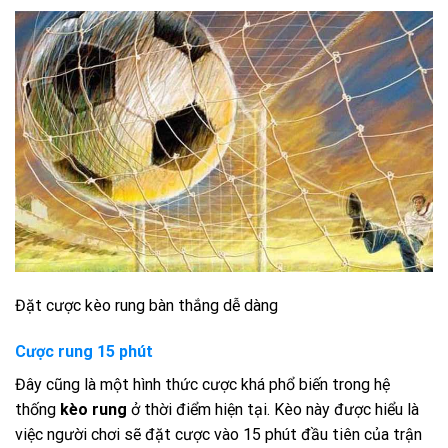
Đặt cược kèo rung bàn thắng dễ dàng
Cược rung 15 phút
Đây cũng là một hình thức cược khá phổ biến trong hệ
thống
kèo rung
ở thời điểm hiện tại. Kèo này được hiểu là
việc người chơi sẽ đặt cược vào 15 phút đầu tiên của trận