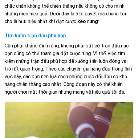
chắc chắn không thể chiến thắng nếu không có cho mình
những mẹo hiệu quả. Dưới đây là 5 bí quyết mà chúng tôi
cho là hữu hiệu nhất khi đặt cược
kèo rung
:
Tìm kiếm trận đấu phù hợp
Cần phải khẳng định rằng, không phải bất cứ trận đấu nào
bạn cũng có thể tham gia đặt cược rung. Vì thế, việc tìm
kiếm những trận đấu phù hợp để xuống tiền luôn đóng vai
trò rất quan trọng. Theo các chuyên gia hàng đầu trong lĩnh
vực này, các bạn nên lựa chọn những cuộc đối đầu có khả
năng chiến thắng cao nhất. Công đoạn này có thể khiến
người chơi mất thời gian nhưng mang về hiệu quả tối đa.