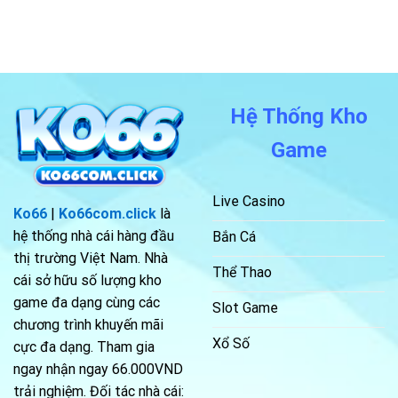
Hệ Thống Kho
Game
Live Casino
Ko66
|
Ko66com.click
là
hệ thống nhà cái hàng đầu
Bắn Cá
thị trường Việt Nam. Nhà
Thể Thao
cái sở hữu số lượng kho
game đa dạng cùng các
Slot Game
chương trình khuyến mãi
Xổ Số
cực đa dạng. Tham gia
ngay nhận ngay 66.000VND
trải nghiệm. Đối tác nhà cái: