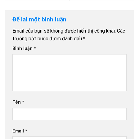
Để lại một bình luận
Email của bạn sẽ không được hiển thị công khai.
Các
trường bắt buộc được đánh dấu
*
Bình luận
*
Tên
*
Email
*