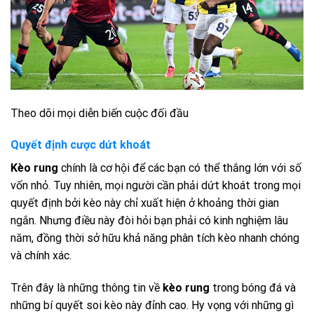
Theo dõi mọi diễn biến cuộc đối đầu
Quyết định cược dứt khoát
Kèo rung
chính là cơ hội để các bạn có thể thắng lớn với số
vốn nhỏ. Tuy nhiên, mọi người cần phải dứt khoát trong mọi
quyết định bởi kèo này chỉ xuất hiện ở khoảng thời gian
ngắn. Nhưng điều này đòi hỏi bạn phải có kinh nghiệm lâu
năm, đồng thời sở hữu khả năng phân tích kèo nhanh chóng
và chính xác.
Trên đây là những thông tin về
kèo rung
trong bóng đá và
những bí quyết soi kèo này đỉnh cao. Hy vọng với những gì