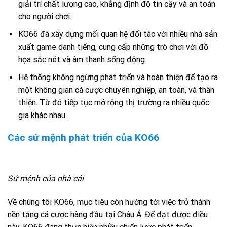
giải trí chất lượng cao, khẳng định độ tin cậy và an toàn
cho người chơi.
KO66 đã xây dựng mối quan hệ đối tác với nhiều nhà sản
xuất game danh tiếng, cung cấp những trò chơi với đồ
họa sắc nét và âm thanh sống động.
Hệ thống không ngừng phát triển và hoàn thiện để tạo ra
một không gian cá cược chuyên nghiệp, an toàn, và thân
thiện. Từ đó tiếp tục mở rộng thị trường ra nhiều quốc
gia khác nhau.
Các sứ mệnh phát triển của KO66
Sứ mệnh của nhà cái
Về chúng tôi KO66, mục tiêu còn hướng tới việc trở thành
nền tảng cá cược hàng đầu tại Châu Á. Để đạt được điều