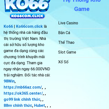
Game
Live Casino
Ko66
|
Ko66com.click
là
hệ thống nhà cái hàng đầu
Bắn Cá
thị trường Việt Nam. Nhà
Thể Thao
cái sở hữu số lượng kho
game đa dạng cùng các
Slot Game
chương trình khuyến mãi
Xổ Số
cực đa dạng. Tham gia
ngay nhận ngay 66.000VND
trải nghiệm. Đối tác nhà cái:
98Win
,
https://mb66az.com/
, ,
https://ok365.center/
, ,
go99 link chính thức
, ,
88vv chính thức
,
Hubet
, , ,