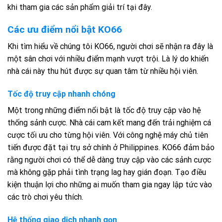
khi tham gia các sản phẩm giải trí tại đây.
Các ưu điểm nổi bật KO66
Khi tìm hiểu về chúng tôi KO66, người chơi sẽ nhận ra đây là
một sân chơi với nhiều điểm mạnh vượt trội. Là lý do khiến
nhà cái này thu hút được sự quan tâm từ nhiều hội viên.
Tốc độ truy cập nhanh chóng
Một trong những điểm nổi bật là tốc độ truy cập vào hệ
thống sảnh cược. Nhà cái cam kết mang đến trải nghiệm cá
cược tối ưu cho từng hội viên. Với công nghệ máy chủ tiên
tiến được đặt tại trụ sở chính ở Philippines. KO66 đảm bảo
rằng người chơi có thể dễ dàng truy cập vào các sảnh cược
mà không gặp phải tình trạng lag hay gián đoạn. Tạo điều
kiện thuận lợi cho những ai muốn tham gia ngay lập tức vào
các trò chơi yêu thích.
Hệ thống giao dịch nhanh gọn