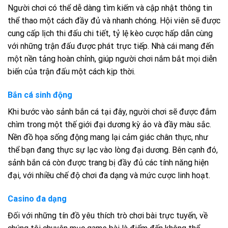
Người chơi có thể dễ dàng tìm kiếm và cập nhật thông tin
thể thao một cách đầy đủ và nhanh chóng. Hội viên sẽ được
cung cấp lịch thi đấu chi tiết, tỷ lệ kèo cược hấp dẫn cùng
với những trận đấu được phát trực tiếp. Nhà cái mang đến
một nền tảng hoàn chỉnh, giúp người chơi nắm bắt mọi diễn
biến của trận đấu một cách kịp thời.
Bắn cá sinh động
Khi bước vào sảnh bắn cá tại đây, người chơi sẽ được đắm
chìm trong một thế giới đại dương kỳ ảo và đầy màu sắc.
Nền đồ họa sống động mang lại cảm giác chân thực, như
thể bạn đang thực sự lạc vào lòng đại dương. Bên cạnh đó,
sảnh bắn cá còn được trang bị đầy đủ các tính năng hiện
đại, với nhiều chế độ chơi đa dạng và mức cược linh hoạt.
Casino đa dạng
Đối với những tín đồ yêu thích trò chơi bài trực tuyến, về