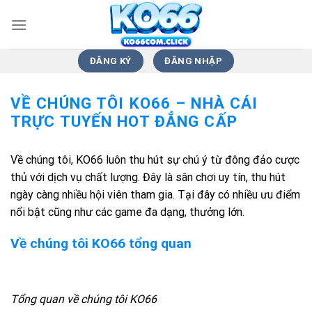
Skip
to
content
ĐĂNG KÝ
ĐĂNG NHẬP
VỀ CHÚNG TÔI KO66 – NHÀ CÁI
TRỰC TUYẾN HOT ĐẲNG CẤP
Về chúng tôi, KO66 luôn thu hút sự chú ý từ đông đảo cược
thủ với dịch vụ chất lượng. Đây là sân chơi uy tín, thu hút
ngày càng nhiều hội viên tham gia. Tại đây có nhiều ưu điểm
nổi bật cũng như các game đa dạng, thưởng lớn.
Về chúng tôi KO66 tổng quan
Tổng quan về chúng tôi KO66