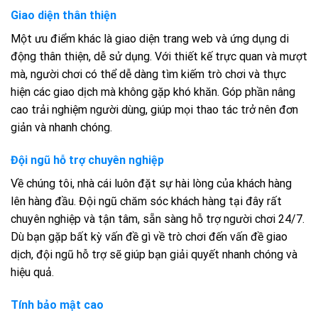
Giao diện thân thiện
Một ưu điểm khác là giao diện trang web và ứng dụng di
động thân thiện, dễ sử dụng. Với thiết kế trực quan và mượt
mà, người chơi có thể dễ dàng tìm kiếm trò chơi và thực
hiện các giao dịch mà không gặp khó khăn. Góp phần nâng
cao trải nghiệm người dùng, giúp mọi thao tác trở nên đơn
giản và nhanh chóng.
Đội ngũ hỗ trợ chuyên nghiệp
Về chúng tôi, nhà cái luôn đặt sự hài lòng của khách hàng
lên hàng đầu. Đội ngũ chăm sóc khách hàng tại đây rất
chuyên nghiệp và tận tâm, sẵn sàng hỗ trợ người chơi 24/7.
Dù bạn gặp bất kỳ vấn đề gì về trò chơi đến vấn đề giao
dịch, đội ngũ hỗ trợ sẽ giúp bạn giải quyết nhanh chóng và
hiệu quả.
Tính bảo mật cao