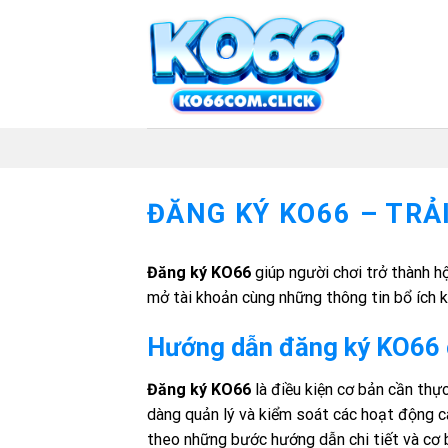
Skip
to
content
ĐĂNG KÝ KO66 – TRẢ
Đăng ký KO66
giúp người chơi trở thành hộ
mở tài khoản cùng những thông tin bổ ích 
Hướng dẫn đăng ký KO66 
Đăng ký KO66
là điều kiện cơ bản cần thực
dàng quản lý và kiểm soát các hoạt động c
theo những bước hướng dẫn chi tiết và cơ 