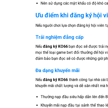
Nên sử dụng các mật khẩu có độ khó cao
Ưu điểm khi đăng ký hội v
Nếu người chơi lựa chọn đăng ký hội viên 
Trải nghiệm đẳng cấp
Nếu
đăng ký KO66
bạn đọc sẽ được trải ng
mọi thể loại game bet đổi thưởng để hội v
đảm bảo bạn đọc sẽ có được những giờ phút
Đa dạng khuyến mãi
Nếu
đăng ký KO66
thành công tại nhà cái 
khuyến mãi chất lượng và dễ săn nhất mà h
Thưởng nạp đầu siêu hấp dẫn lên đến 88
Khuyến mãi nạp đầu tại sảnh thể thao l