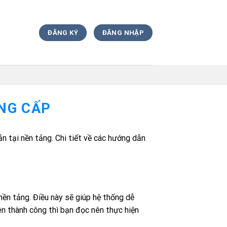
ĐĂNG KÝ
ĐĂNG NHẬP
ẲNG CẤP
n tại nền tảng. Chi tiết về các hướng dẫn
nền tảng. Điều này sẽ giúp hệ thống dễ
ên thành công thì bạn đọc nên thực hiện