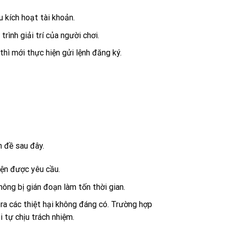
 kích hoạt tài khoản.
rình giải trí của người chơi.
hì mới thực hiện gửi lệnh đăng ký.
n đề sau đây.
iện được yêu cầu.
ông bị gián đoạn làm tốn thời gian.
ra các thiệt hại không đáng có. Trường hợp
i tự chịu trách nhiệm.