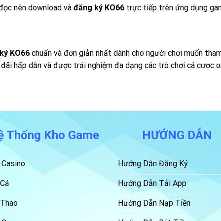
n đọc nên download và
đăng ký KO66
trực tiếp trên ứng dụng ga
ký KO66
chuẩn và đơn giản nhất dành cho người chơi muốn tham g
 đãi hấp dẫn và được trải nghiệm đa dạng các trò chơi cá cược o
ệ Thống Kho Game
HƯỚNG DẪN
 Casino
Hướng Dẫn Đăng Ký
 Cá
Hướng Dẫn Tải App
 Thao
Hướng Dẫn Nạp Tiền