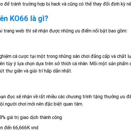
 để tránh trường hợp bị hack và cũng có thể thay đổi định kỳ 
iên KO66 là gì?
tại trang web thì sẽ nhận được những ưu điểm nổi bật bao gồm:
hiệm cá cược tại một trong những sân chơi đẳng cấp và chất lư
iên tùy ý lựa chọn dựa trên sở thích cá nhân. Mỗi một sản phẩm 
 thư giãn và giải trí hấp dẫn nhất.
bạn đọc sẽ nhận về rất nhiều các chương trình tặng thưởng ưu đã
ội người chơi mới nên đặc biệt quan tâm.
% giá trị giao dịch thành công
ên đến 66,666K vnd