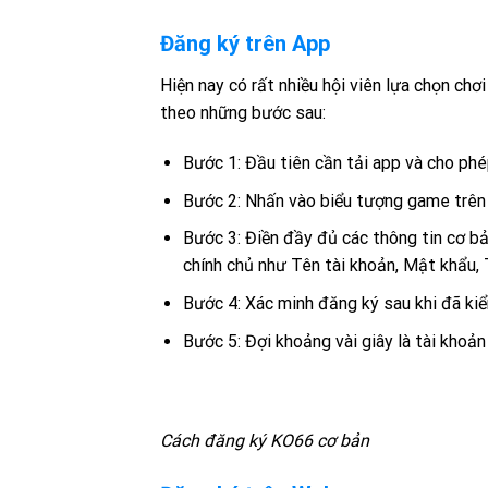
Đăng ký trên App
Hiện nay có rất nhiều hội viên lựa chọn ch
theo những bước sau:
Bước 1: Đầu tiên cần tải app và cho ph
Bước 2: Nhấn vào biểu tượng game trên
Bước 3: Điền đầy đủ các thông tin cơ bả
chính chủ như Tên tài khoản, Mật khẩu,
Bước 4: Xác minh đăng ký sau khi đã kiể
Bước 5: Đợi khoảng vài giây là tài khoả
Cách đăng ký KO66 cơ bản