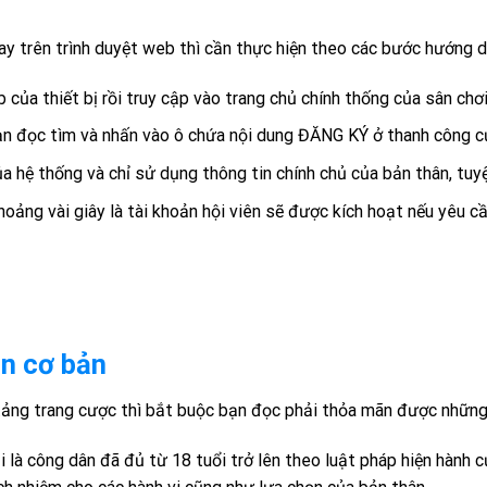
y trên trình duyệt web thì cần thực hiện theo các bước hướng d
của thiết bị rồi truy cập vào trang chủ chính thống của sân chơi
ạn đọc tìm và nhấn vào ô chứa nội dung ĐĂNG KÝ ở thanh công c
 hệ thống và chỉ sử dụng thông tin chính chủ của bản thân, tuyệ
oảng vài giây là tài khoản hội viên sẽ được kích hoạt nếu yêu cầ
ản cơ bản
ảng trang cược thì bắt buộc bạn đọc phải thỏa mãn được những 
 là công dân đã đủ từ 18 tuổi trở lên theo luật pháp hiện hành c