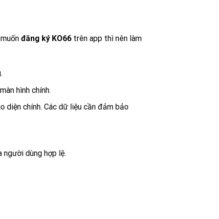
ọc muốn
đăng ký KO66
trên app thì nên làm
.
àn hình chính.
o diện chính. Các dữ liệu cần đảm bảo
a người dùng hợp lệ.