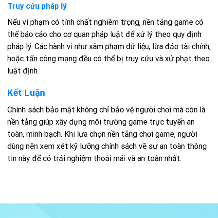
Truy cứu pháp lý
Nếu vi phạm có tính chất nghiêm trọng, nền tảng game có
thể báo cáo cho cơ quan pháp luật để xử lý theo quy định
pháp lý. Các hành vi như xâm phạm dữ liệu, lừa đảo tài chính,
hoặc tấn công mạng đều có thể bị truy cứu và xử phạt theo
luật định.
Kết Luận
Chính sách bảo mật không chỉ bảo vệ người chơi mà còn là
nền tảng giúp xây dựng môi trường game trực tuyến an
toàn, minh bạch. Khi lựa chọn nền tảng chơi game, người
dùng nên xem xét kỹ lưỡng chính sách về sự an toàn thông
tin này để có trải nghiệm thoải mái và an toàn nhất.